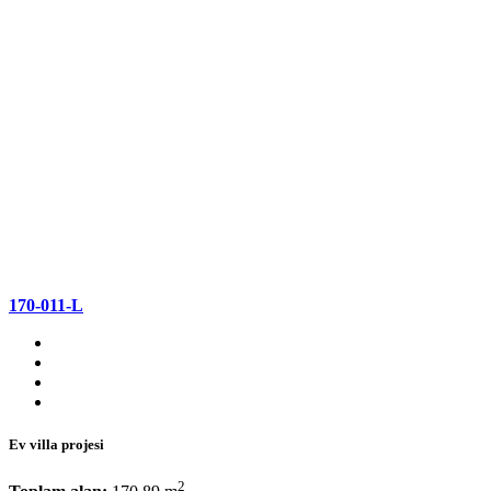
170-011-L
Ev villa projesi
2