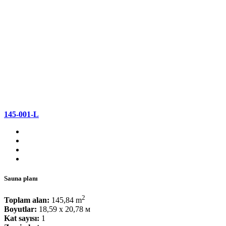
145-001-L
Sauna planı
2
Toplam alan:
145,84 m
Boyutlar:
18,59 x 20,78 м
Kat sayısı:
1