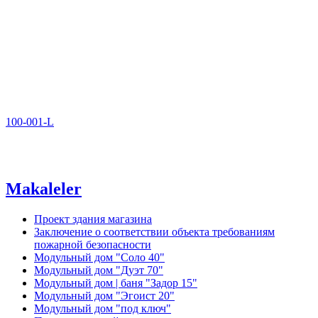
100-001-L
Makaleler
Проект здания магазина
Заключение о соответствии объекта требованиям
пожарной безопасности
Модульный дом "Соло 40"
Модульный дом "Дуэт 70"
Модульный дом | баня "Задор 15"
Модульный дом "Эгоист 20"
Модульный дом "под ключ"