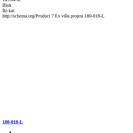
Blok
İki kat
http://schema.org/Product
7
Ev villa projesi 180-018-L
180-018-L