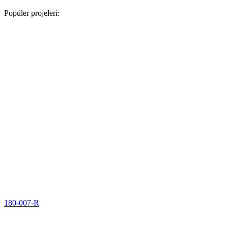
Popüler projeleri:
180-007-R