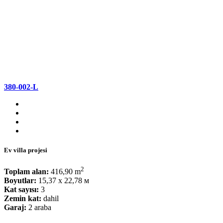
380-002-L
Ev villa projesi
2
Toplam alan:
416,90 m
Boyutlar:
15,37 x 22,78 м
Kat sayısı:
3
Zemin kat:
dahil
Garaj:
2 araba