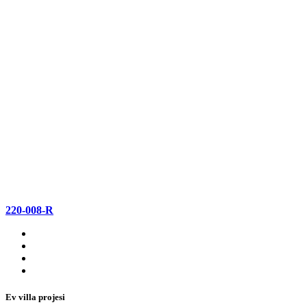
220-008-R
Ev villa projesi