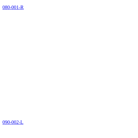
080-001-R
090-002-L