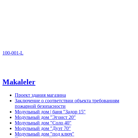
100-001-L
Makaleler
Проект здания магазина
Заключение о соответствии объекта требованиям
пожарной безопасности
Модульный дом | баня "Задор 15"
Модульный дом "Эгоист 20"
Модульный дом "Соло 40"
Модульный дом "Дуэт 70"
Модульный дом "под ключ"