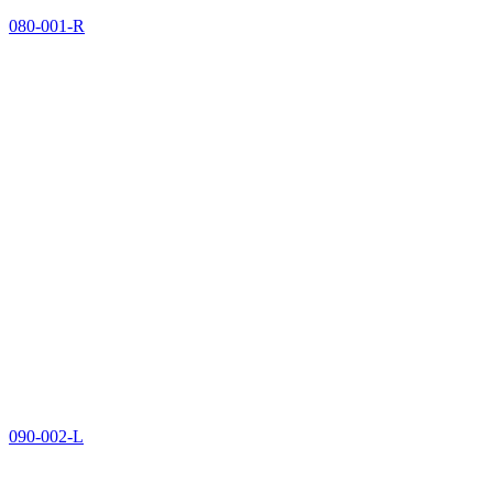
080-001-R
090-002-L