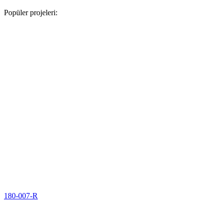
Popüler projeleri:
180-007-R