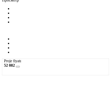
Просмотр
Proje fiyatı
52 082